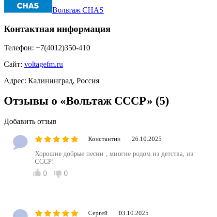
Вольтаж CHAS
Контактная информация
Телефон:
+7(4012)350-410
Сайт:
voltagefm.ru
Адрес:
Калининград, Россия
Отзывы о «Вольтаж СССР»
(5)
Добавить отзыв
Константин
26.10.2025
Хорошие добрые песни , многие родом из детства, из
СССР!
0
0
Сергей
03.10.2025