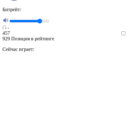
Битрейт:
-
457
Like
929
Позиция в рейтинге
Сейчас играет: