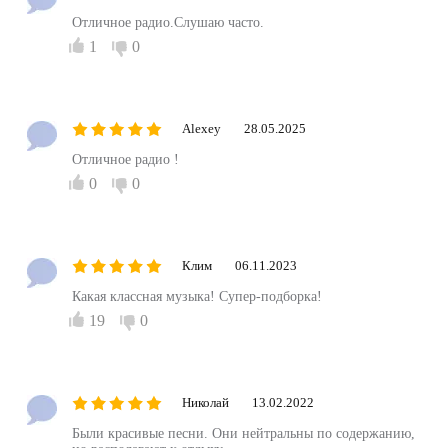
Отличное радио.Слушаю часто.
1
0
Alexey
28.05.2025
Отличное радио !
0
0
Клим
06.11.2023
Какая классная музыка! Супер-подборка!
19
0
Николай
13.02.2022
Были красивые песни. Они нейтральны по содержанию,