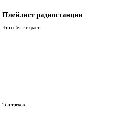
Плейлист радиостанции
Что сейчас играет:
Топ треков