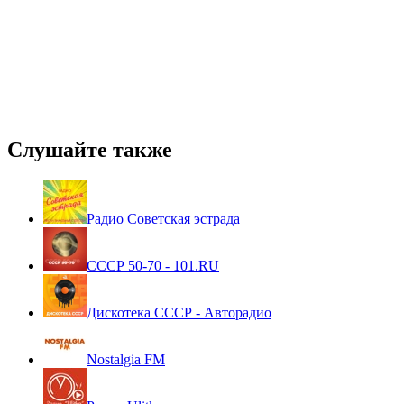
Слушайте также
Радио Советская эстрада
СССР 50-70 - 101.RU
Дискотека СССР - Авторадио
Nostalgia FM