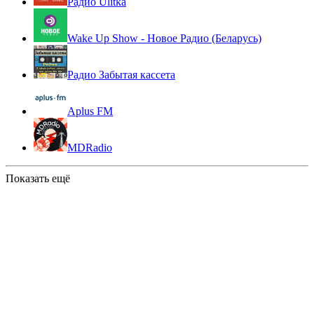
Радио Ulitka
Wake Up Show - Новое Радио (Беларусь)
Радио Забытая кассета
Aplus FM
MDRadio
Показать ещё