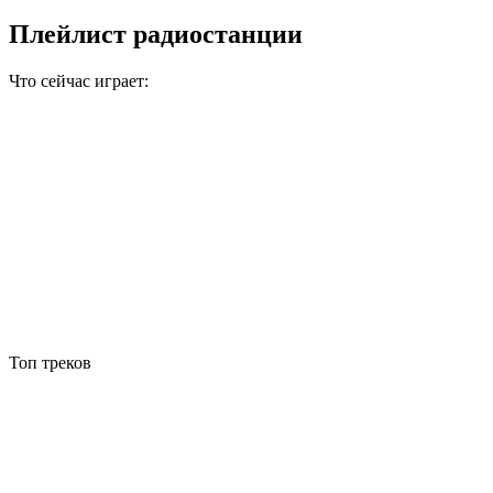
Плейлист радиостанции
Что сейчас играет:
Топ треков