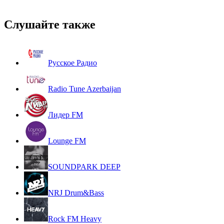
Слушайте также
Русское Радио
Radio Tune Azerbaijan
Лидер FM
Lounge FM
SOUNDPARK DEEP
NRJ Drum&Bass
Rock FM Heavy