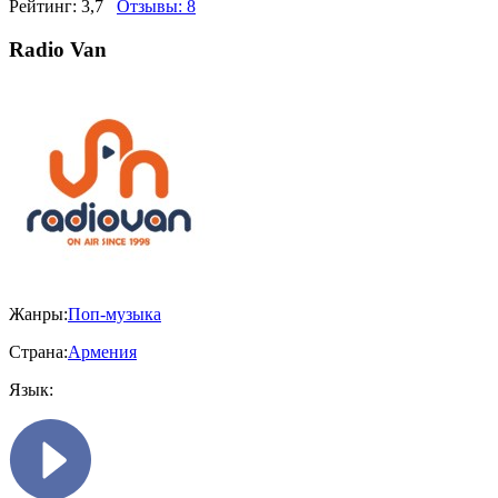
Рейтинг:
3,7
Отзывы:
8
Radio Van
Жанры:
Поп-музыка
Страна:
Армения
Язык: