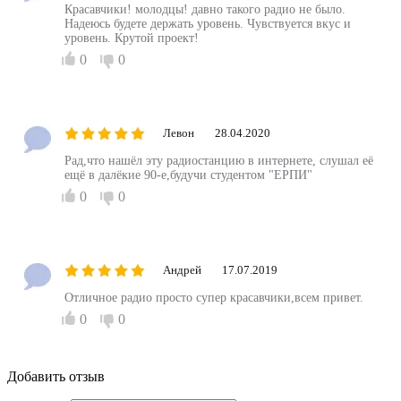
Красавчики! молодцы! давно такого радио не было.
Надеюсь будете держать уровень. Чувствуется вкус и
уровень. Крутой проект!
0
0
Левон
28.04.2020
Рад,что нашёл эту радиостанцию в интернете, слушал её
ещё в далёкие 90-е,будучи студентом "ЕРПИ"
0
0
Андрей
17.07.2019
Отличное радио просто супер красавчики,всем привет.
0
0
Добавить отзыв