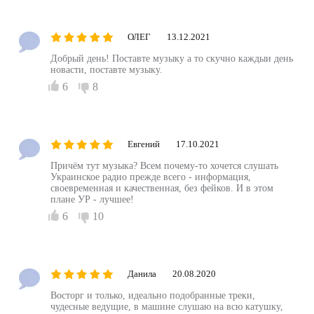
ОЛЕГ
13.12.2021
Добрый день! Поставте музыку а то скучно каждыи день
новасти, поставте музыку.
6
8
Евгений
17.10.2021
Причём тут музыка? Всем почему-то хочется слушать
Украинское радио прежде всего - информация,
своевременная и качественная, без фейков. И в этом
плане УР - лучшее!
6
10
Данила
20.08.2020
Восторг и только, идеально подобранные треки,
чудесные ведущие, в машине слушаю на всю катушку,