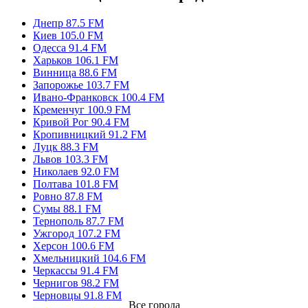
Днепр 87.5 FM
Киев 105.0 FM
Одесса 91.4 FM
Харьков 106.1 FM
Винница 88.6 FM
Запорожье 103.7 FM
Ивано-Франковск 100.4 FM
Кременчуг 100.9 FM
Кривой Рог 90.4 FM
Кропивницкий 91.2 FM
Луцк 88.3 FM
Львов 103.3 FM
Николаев 92.0 FM
Полтава 101.8 FM
Ровно 87.8 FM
Сумы 88.1 FM
Тернополь 87.7 FM
Ужгород 107.2 FM
Херсон 100.6 FM
Хмельницкий 104.6 FM
Черкассы 91.4 FM
Чернигов 98.2 FM
Черновцы 91.8 FM
Все города