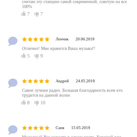
считаю эту станцию самой современной, советую на все
100%
7
7
Ленчик
20.06.2019
Отлично! Мне нравится Ваша музыка!!
5
9
Андрей
24.05.2019
Самое лучшее радио. Большая благодарность всем кто
трудится на данной волне.
8
10
Саня
15.05.2019