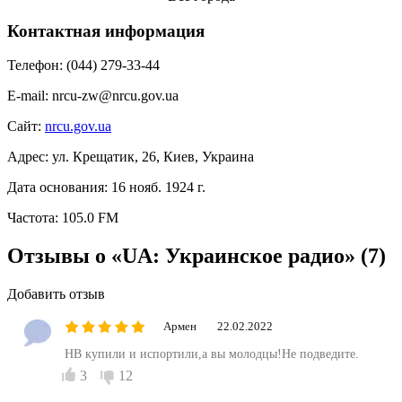
Контактная информация
Телефон:
(044) 279-33-44
E-mail:
nrcu-zw@nrcu.gov.ua
Сайт:
nrcu.gov.ua
Адрес:
ул. Крещатик, 26, Киев, Украина
Дата основания:
16 нояб. 1924 г.
Частота:
105.0 FM
Отзывы о «UA: Украинское радио»
(7)
Добавить отзыв
Армен
22.02.2022
НВ купили и испортили,а вы молодцы!Не подведите.
3
12