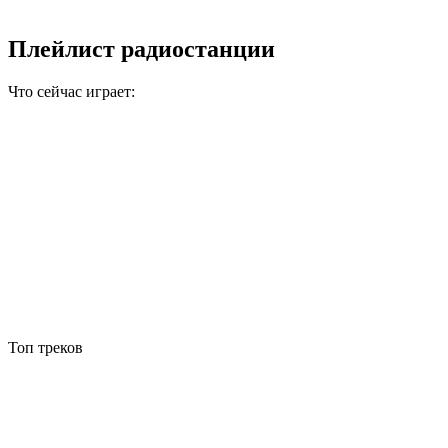
Плейлист радиостанции
Что сейчас играет:
Топ треков