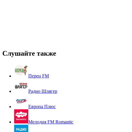
Слушайте также
Перец FM
Радио Шлягер
Европа Плюс
Мелодия FM Romantic