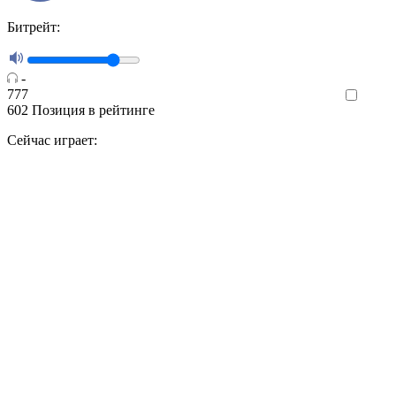
Битрейт:
-
777
Like
602
Позиция в рейтинге
Сейчас играет: