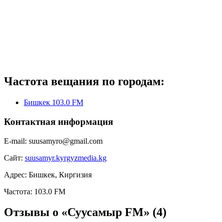
Частота вещания по городам:
Бишкек 103.0 FM
Контактная информация
E-mail:
suusamyro@gmail.com
Сайт:
suusamyr.kyrgyzmedia.kg
Адрес:
Бишкек, Киргизия
Частота:
103.0 FM
Отзывы о «Суусамыр FM»
(4)