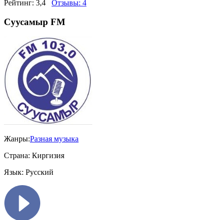
Рейтинг:
3,4
Отзывы:
4
Суусамыр FM
Жанры:
Разная музыка
Страна:
Киргизия
Язык:
Русский