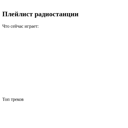
Плейлист радиостанции
Что сейчас играет:
Топ треков