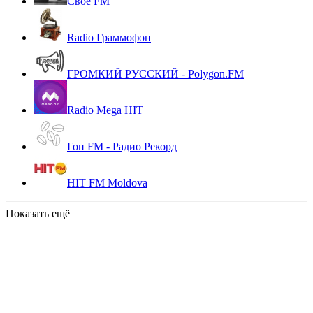
Свое FM
Radio Граммофон
ГРОМКИЙ РУССКИЙ - Polygon.FM
Radio Mega HIT
Гоп FM - Радио Рекорд
HIT FM Moldova
Показать ещё