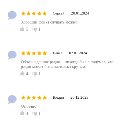
Сергей
20.01.2024
Хороший фонк) слушать можно
5
1
Павел
02.01.2024
Обожаю данное радио... никогда бы не подумал, что
радио может быть настолько крутым.
4
1
Богдан
26.12.2023
Отлично!
4
1