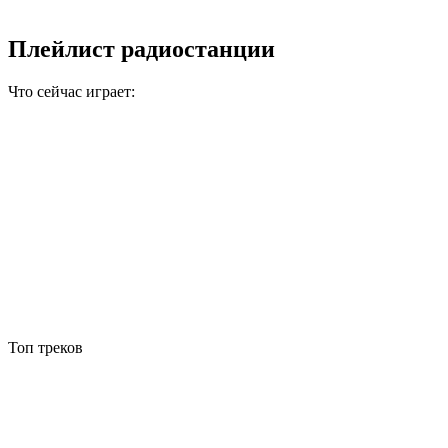
Плейлист радиостанции
Что сейчас играет:
Топ треков