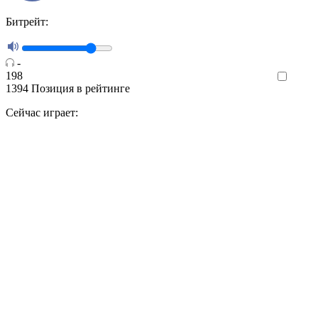
Битрейт:
-
198
Like
1394
Позиция в рейтинге
Сейчас играет: