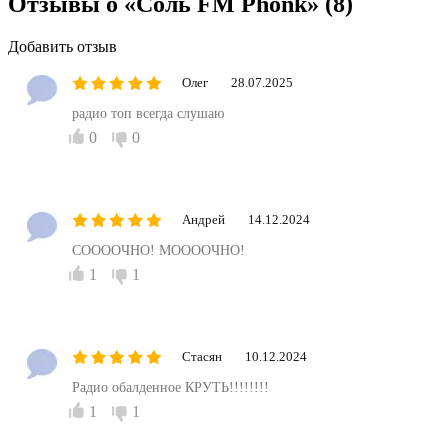
Отзывы о «Соль FM Phonk»
(8)
Добавить отзыв
Олег
28.07.2025
радио топ всегда слушаю
0
0
Андрей
14.12.2024
СООООЧНО! МООООЧНО!
1
1
Стасян
10.12.2024
Радио обалденное КРУТЬ!!!!!!!!
1
1