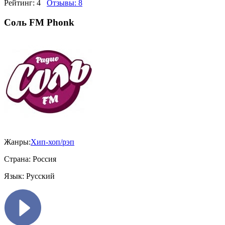
Рейтинг:
4
Отзывы:
8
Соль FM Phonk
Жанры:
Хип-хоп/рэп
Страна:
Россия
Язык:
Русский