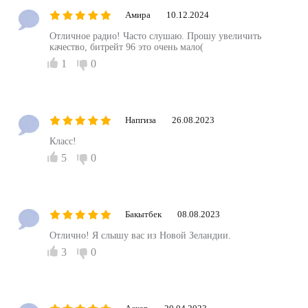
Амира
10.12.2024
Отличное радио! Часто слушаю. Прошу увеличить
качество, битрейт 96 это очень мало(
1
0
Напгиза
26.08.2023
Класс!
5
0
Бакытбек
08.08.2023
Отлично! Я слышу вас из Новой Зеландии.
3
0