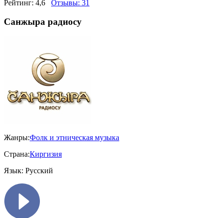
Рейтинг:
4,6
Отзывы:
31
Санжыра радиосу
Жанры:
Фолк и этническая музыка
Страна:
Киргизия
Язык:
Русский