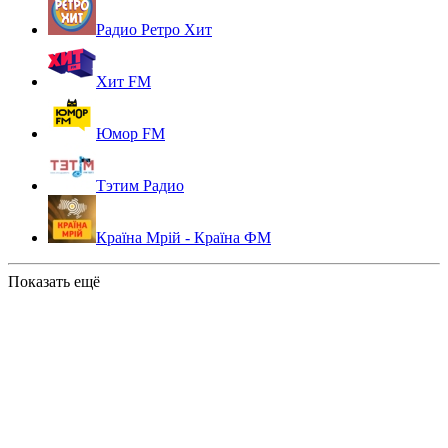
Радио Ретро Хит
Хит FM
Юмор FM
Тэтим Радио
Країна Мрій - Країна ФМ
Показать ещё