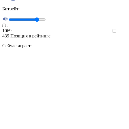
Битрейт:
-
1069
Like
439
Позиция в рейтинге
Сейчас играет: