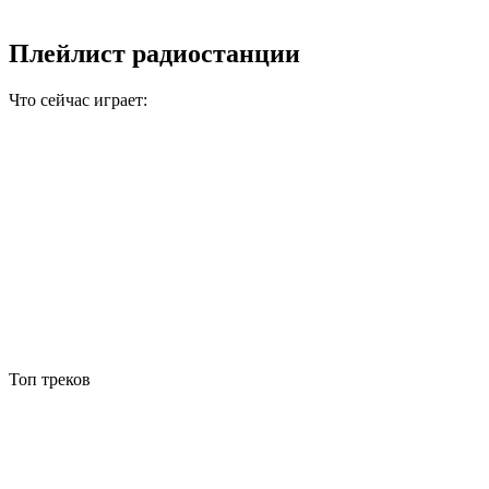
Плейлист радиостанции
Что сейчас играет:
Топ треков