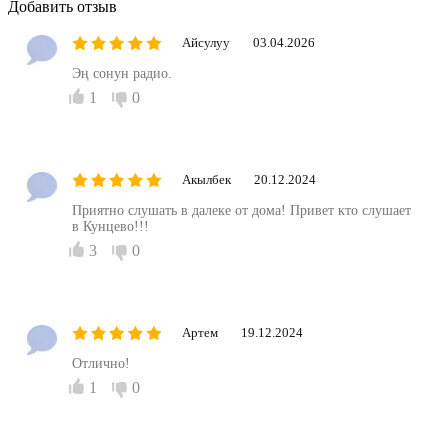
Добавить отзыв
Айсулуу
03.04.2026
Эң сонун радио.
1
0
Акылбек
20.12.2024
Приятно слушать в далеке от дома! Привет кто слушает
в Кунцево!!!
3
0
Артем
19.12.2024
Отлично!
1
0