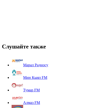
Слушайте также
Марал Радиосу
Мин Кыял FM
Тумар FM
Алмаз FM