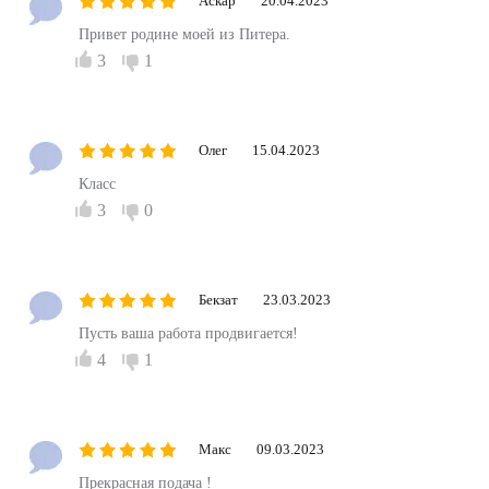
Аскар
20.04.2023
Привет родине моей из Питера.
3
1
Олег
15.04.2023
Класс
3
0
Бекзат
23.03.2023
Пусть ваша работа продвигается!
4
1
Макс
09.03.2023
Прекрасная подача !