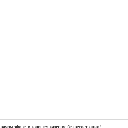
рямом эфире, в хорошем качестве без регистрации!