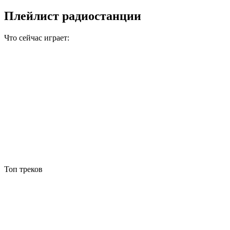
Плейлист радиостанции
Что сейчас играет:
Топ треков