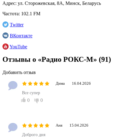
Адрес:
ул. Сторожевская, 8А, Минск, Беларусь
Частота:
102.1 FM
Twitter
ВКонтакте
YouTube
Отзывы о «Радио РОКС-М»
(91)
Добавить отзыв
Дима
16.04.2026
Все супер
0
0
Аня
15.04.2026
Доброго дня