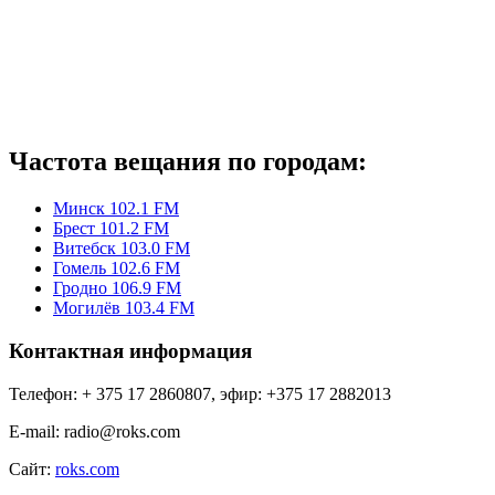
Частота вещания по городам:
Минск 102.1 FM
Брест 101.2 FM
Витебск 103.0 FM
Гомель 102.6 FM
Гродно 106.9 FM
Могилёв 103.4 FM
Контактная информация
Телефон:
+ 375 17 2860807, эфир: +375 17 2882013
E-mail:
radio@roks.com
Сайт:
roks.com