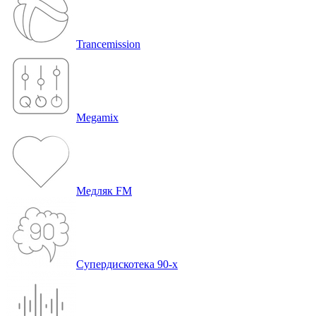
Trancemission
Megamix
Медляк FM
Супердискотека 90-х