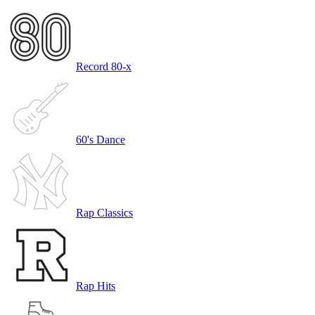
Record 80-х
60's Dance
Rap Classics
Rap Hits