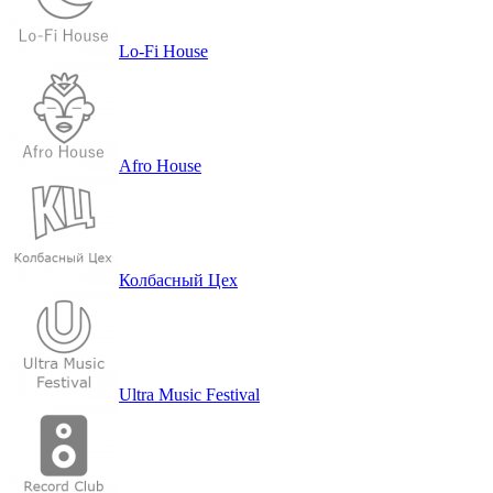
Lo-Fi House
Afro House
Кол­бас­ный Цех
Ultra Music Festival