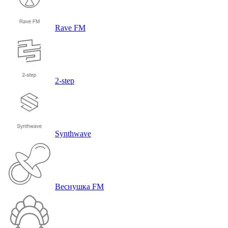
Rave FM
2-step
Synthwave
Веснушка FM