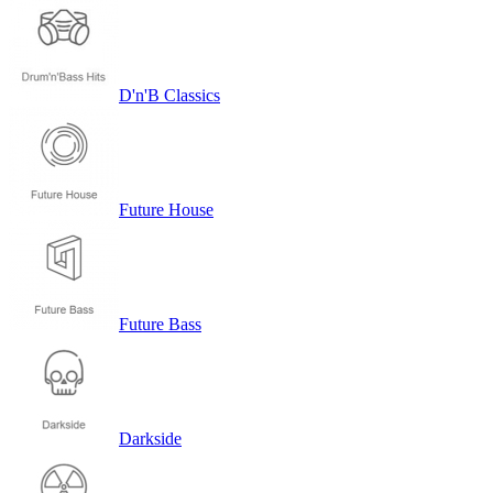
D'n'B Classics
Future House
Future Bass
Darkside