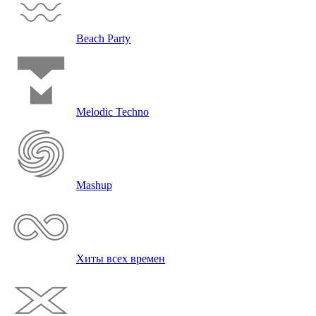
Beach Party
Melodic Techno
Mashup
Хиты всех вре­мен