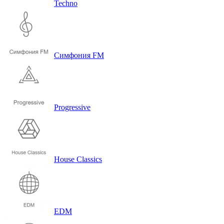
Techno
Симфония FM
Progressive
House Classics
EDM