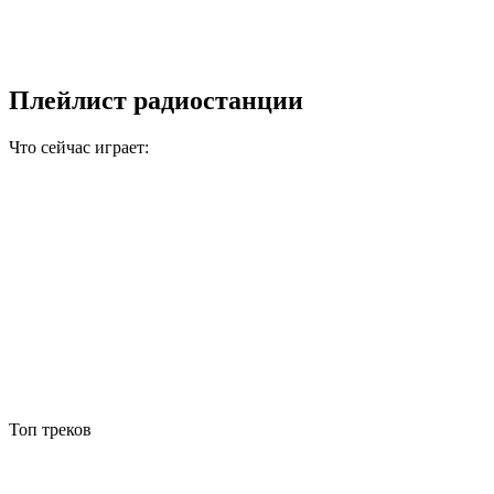
Плейлист радиостанции
Что сейчас играет:
Топ треков