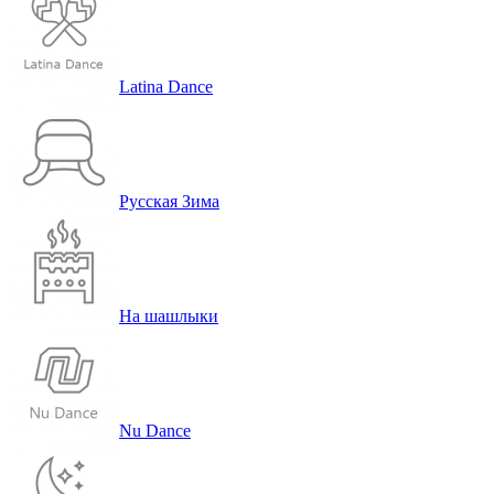
Latina Dance
Русская Зима
На шашлыки
Nu Dance