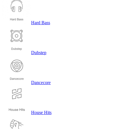
Hard Bass
Dubstep
Dancecore
House Hits