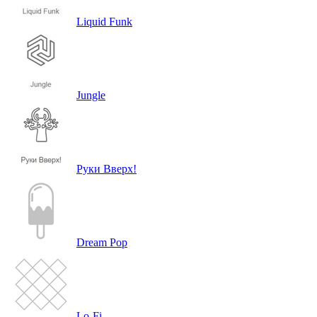
Liquid Funk
Jungle
Руки Вверх!
Dream Pop
Lo-Fi