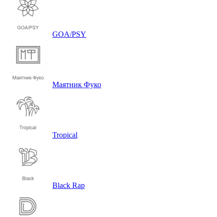
GOA/PSY
Маятник Фуко
Tropical
Black Rap