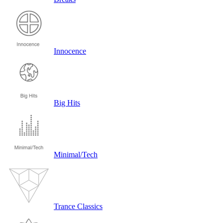
Innocence
Big Hits
Minimal/Tech
Trance Classics