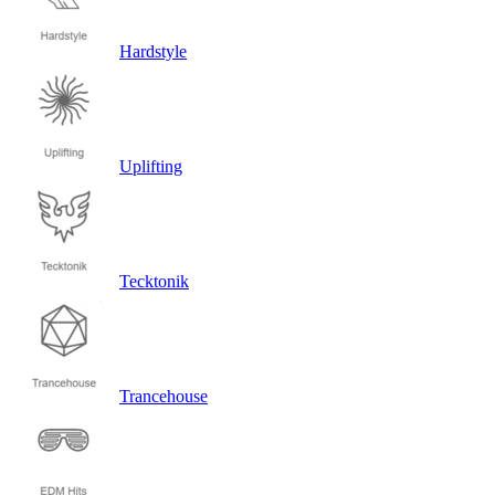
Hardstyle
Uplifting
Tecktonik
Trancehouse