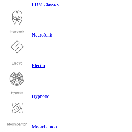
EDM Classics
Neurofunk
Electro
Hypnotic
Moombahton