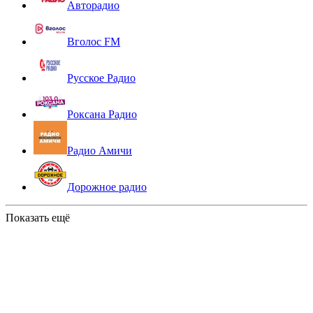
Авторадио
Вголос FM
Русское Радио
Роксана Радио
Радио Амичи
Дорожное радио
Показать ещё