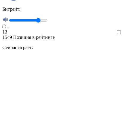
Битрейт:
-
13
Like
1549
Позиция в рейтинге
Сейчас играет: