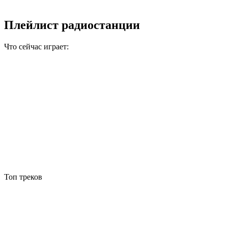
Плейлист радиостанции
Что сейчас играет:
Топ треков