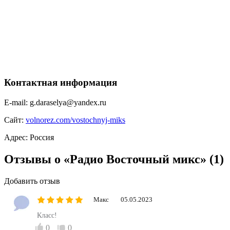
Контактная информация
E-mail:
g.daraselya@yandex.ru
Сайт:
volnorez.com/vostochnyj-miks
Адрес:
Россия
Отзывы о «Радио Восточный микс»
(1)
Добавить отзыв
Макс
05.05.2023
Класс!
0
0