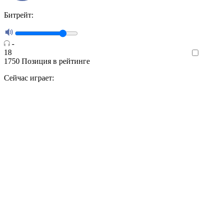
Битрейт:
-
18
Like
1750
Позиция в рейтинге
Сейчас играет: