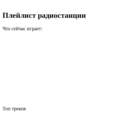
Плейлист радиостанции
Что сейчас играет:
Топ треков