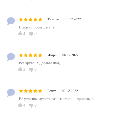
Тимоха
08.12.2022
Приятно послушать ))
4
0
Игорь
06.12.2022
Все круто!!! Добавте ФМ))
3
0
Ренат
02.12.2022
Не устаешь слушать разные стили .. прикольно.
4
0