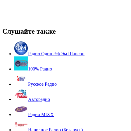
Слушайте также
Радио Один Эф Эм Шансон
100% Радио
Русское Радио
Авторадио
Радио MIXX
Народное Радио (Беларусь)