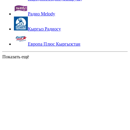
Радио Melody
Кыргыз Радиосу
Европа Плюс Кыргызстан
Показать ещё