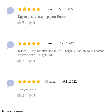
Лиля
22.11.2022
Круто,рекомендую радио Воинка.
5
0
Ленур
19.11.2022
Класс!. Еще бы Фм добавили. Тогда у нас было бы самое
крутое село). Ждем Фм.!
3
0
Никита
16.11.2022
Так держать!
3
0
Ещё отзывы