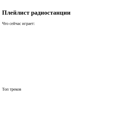
Плейлист радиостанции
Что сейчас играет:
Топ треков