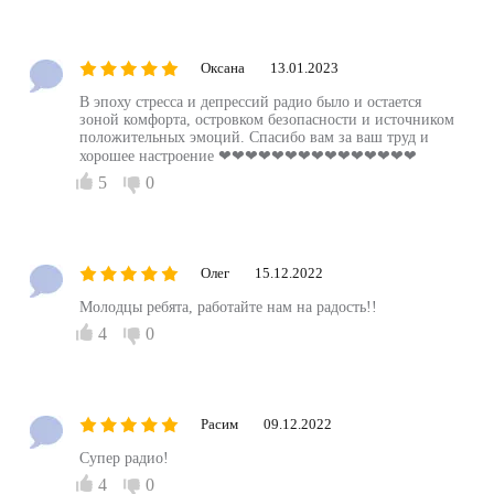
Оксана
13.01.2023
В эпоху стресса и депрессий радио было и остается
зоной комфорта, островком безопасности и источником
положительных эмоций. Спасибо вам за ваш труд и
хорошее настроение ❤❤❤❤❤❤❤❤❤❤❤❤❤❤❤
5
0
Олег
15.12.2022
Молодцы ребята, работайте нам на радость!!
4
0
Расим
09.12.2022
Супер радио!
4
0