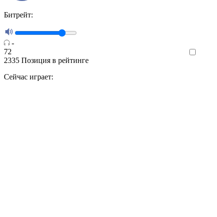
Битрейт:
-
72
Like
2335
Позиция в рейтинге
Сейчас играет: