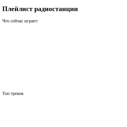
Плейлист радиостанции
Что сейчас играет:
Топ треков