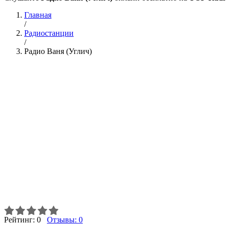
Главная
/
Радиостанции
/
Радио Ваня (Углич)
Рейтинг:
0
Отзывы:
0