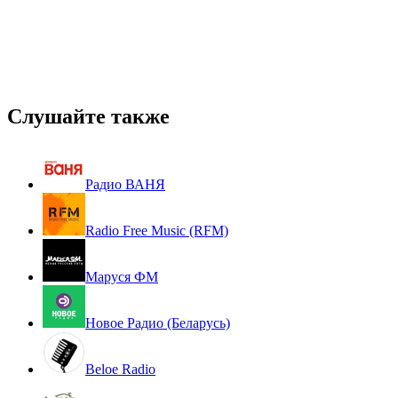
Слушайте также
Радио ВАНЯ
Radio Free Music (RFM)
Маруся ФМ
Новое Радио (Беларусь)
Beloe Radio