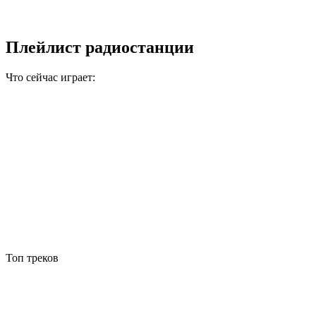
Плейлист радиостанции
Что сейчас играет:
Топ треков