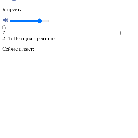
Битрейт:
-
7
Like
2145
Позиция в рейтинге
Сейчас играет: