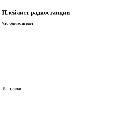
Плейлист радиостанции
Что сейчас играет:
Топ треков