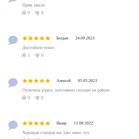
Прям зашло.
0
0
Богдан
24.09.2023
Достойное техно
1
0
Алексей
05.05.2023
Отличное радио, постоянно слушаю на работе.
0
0
Назар
11.08.2022
Хорошая станция час уже завис тут.