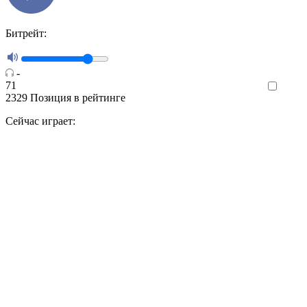
Битрейт:
-
71
Like
2329
Позиция в рейтинге
Сейчас играет: