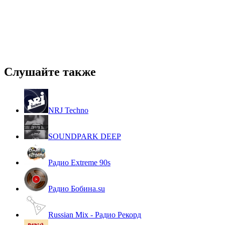
Слушайте также
NRJ Techno
SOUNDPARK DEEP
Радио Extreme 90s
Радио Бобина.su
Russian Mix - Радио Рекорд