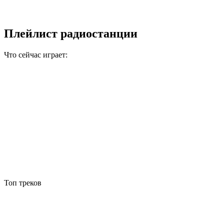
Плейлист радиостанции
Что сейчас играет:
Топ треков