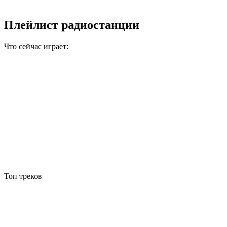
Плейлист радиостанции
Что сейчас играет:
Топ треков