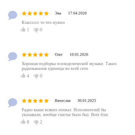
Эва
17.04.2026
Класссссс то что нужно
1
0
Олег
10.01.2026
Хорошая подборка психоделической музыки. Таких
радиоканалов единицы во всей сети.
4
0
Вячеслав
30.01.2025
Радио выше всяких похвал. Исполнителей бы
указывали, вообще счастье было бы). Всех благ.
8
2