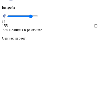
Битрейт:
-
155
Like
774
Позиция в рейтинге
Сейчас играет: