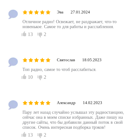
Эва
27.01.2024
Отличное радио! Освежает, не раздражает, что-то
новенькое. Самое то для работы и расслабления.
13
2
Святослав
18.05.2023
Топ радио, самое то чтоб расслабиться.
10
2
Александр
14.02.2023
Пару лет назад случайно услышал эту радиостанцию,
сейчас она в моем списке избранных. Даже пишу на
другие сайты, что бы добавили данный поток в свой
список. Очень интересная подборка трэков!
13
2