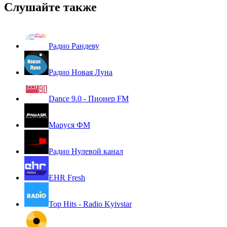
Слушайте также
Радио Рандеву
Радио Новая Луна
Dance 9.0 - Пионер FM
Маруся ФМ
Радио Нулевой канал
EHR Fresh
Top Hits - Radio Kyivstar