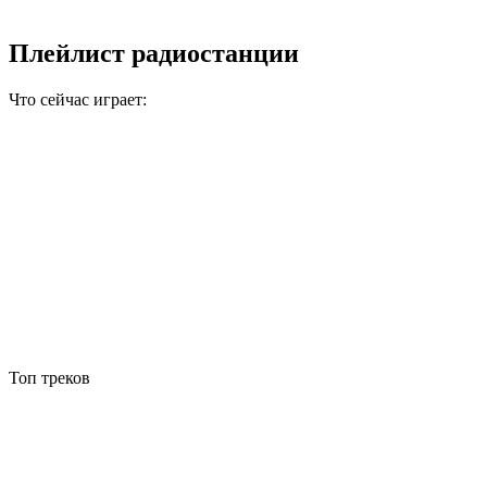
Плейлист радиостанции
Что сейчас играет:
Топ треков