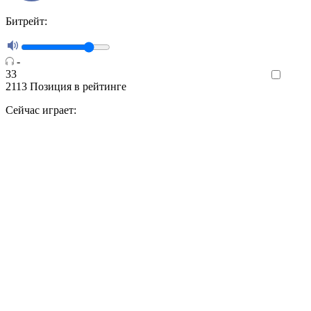
Битрейт:
-
33
Like
2113
Позиция в рейтинге
Сейчас играет: