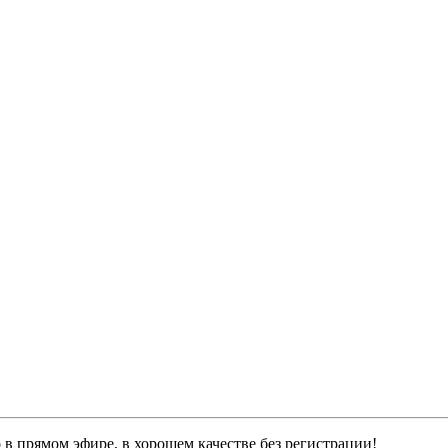
o
в прямом эфире, в хорошем качестве без регистрации!