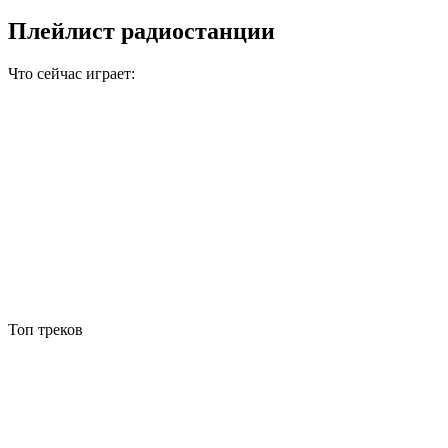
Плейлист радиостанции
Что сейчас играет:
Топ треков