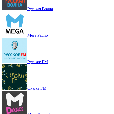
Русская Волна
Мега Радио
Русское FM
Сказка FM