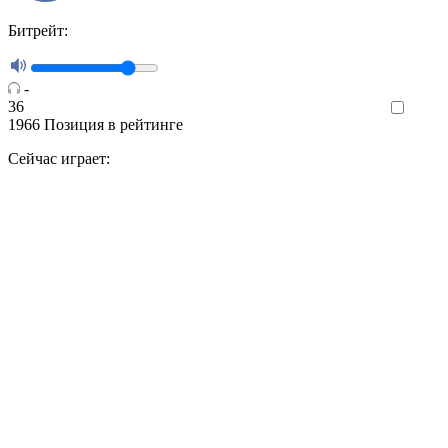
Битрейт:
-
36
Like
1966
Позиция в рейтинге
Сейчас играет: