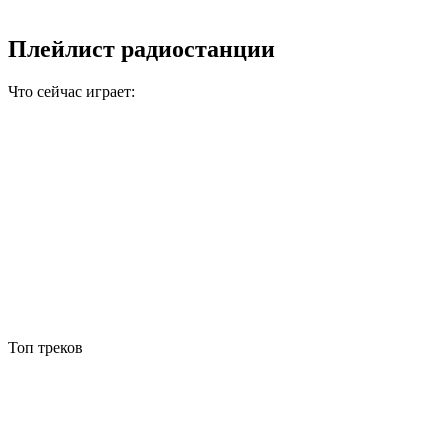
Плейлист радиостанции
Что сейчас играет:
Топ треков