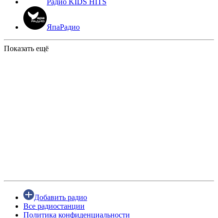
Радио KIDS HITS
ЯпаРадио
Показать ещё
Добавить радио
Все радиостанции