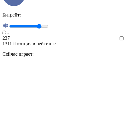
Битрейт:
-
237
Like
1311
Позиция в рейтинге
Сейчас играет: