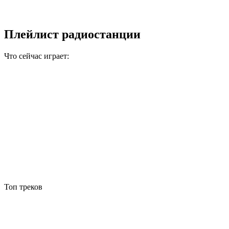
Плейлист радиостанции
Что сейчас играет:
Топ треков