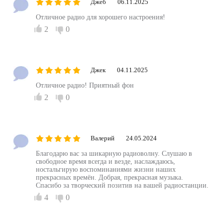
Джеб
06.11.2025
Отличное радио для хорошего настроения!
2
0
Джек
04.11.2025
Отличное радио! Приятный фон
2
0
Валерий
24.05.2024
Благодарю вас за шикарную радиоволну. Слушаю в
свободное время всегда и везде, наслаждаюсь,
ностальгирую воспоминаниями жизни наших
прекрасных времён. Добрая, прекрасная музыка.
Спасибо за творческий позитив на вашей радиостанции.
4
0