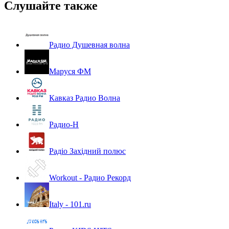
Слушайте также
Радио Душевная волна
Маруся ФМ
Кавказ Радио Волна
Радио-Н
Радіо Західний полюс
Workout - Радио Рекорд
Italy - 101.ru