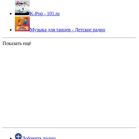
K-Pop - 101.ru
Музыка для танцев - Детское радио
Показать ещё
Добавить радио