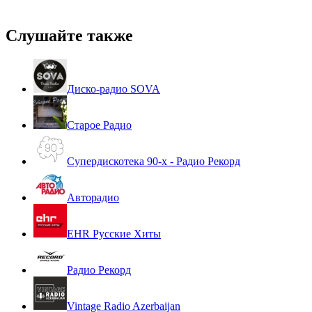
Слушайте также
Диско-радио SOVA
Старое Радио
Супердискотека 90-х - Радио Рекорд
Авторадио
EHR Русские Хиты
Радио Рекорд
Vintage Radio Azerbaijan