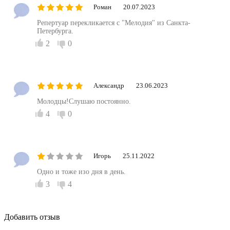
Роман
20.07.2023
Репертуар перекликается с "Мелодия" из Санкта-
Петербурга.
2
0
Александр
23.06.2023
Молодцы!Слушаю постоянно.
4
0
Игорь
25.11.2022
Одно и тоже изо дня в день.
3
4
Добавить отзыв