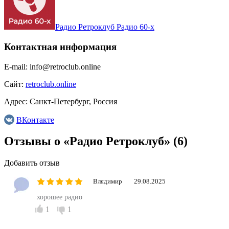
Радио Ретроклуб Радио 60-х
Контактная информация
E-mail:
info@retroclub.online
Сайт:
retroclub.online
Адрес:
Санкт-Петербург, Россия
ВКонтакте
Отзывы о «Радио Ретроклуб»
(6)
Добавить отзыв
Влядимир
29.08.2025
хорошее радио
1
1