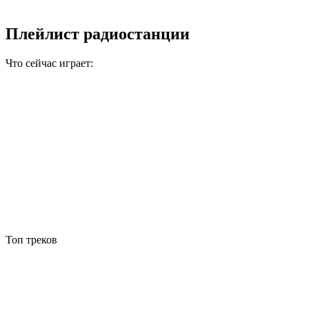
Плейлист радиостанции
Что сейчас играет:
Топ треков