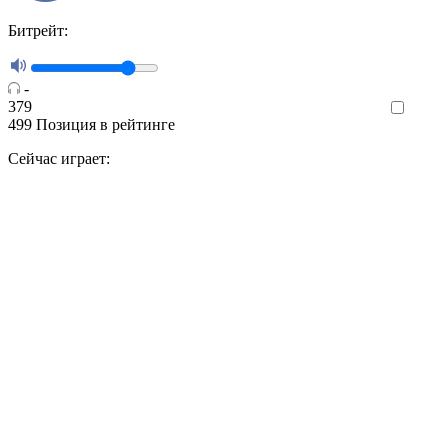
Битрейт:
-
379
Like
499
Позиция в рейтинге
Сейчас играет: