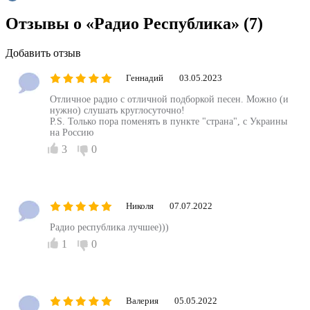
Отзывы о «Радио Республика»
(7)
Добавить отзыв
Геннадий
03.05.2023
Отличное радио с отличной подборкой песен. Можно (и
нужно) слушать круглосуточно!
P.S. Только пора поменять в пункте "страна", с Украины
на Россию
3
0
Николя
07.07.2022
Радио республика лучшее)))
1
0
Валерия
05.05.2022