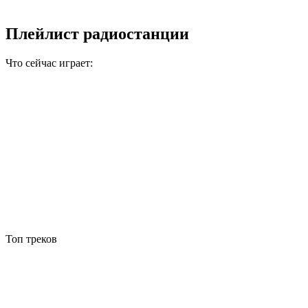
Плейлист радиостанции
Что сейчас играет:
Топ треков