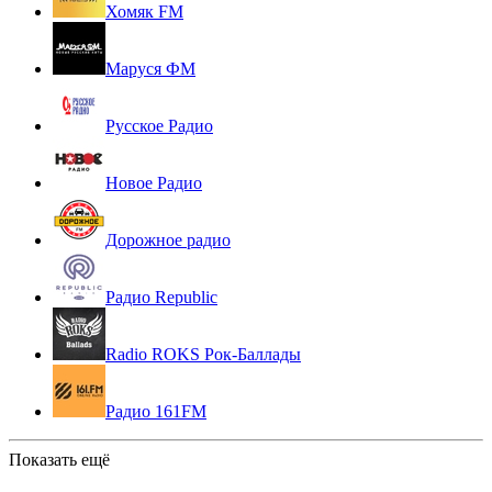
Хомяк FM
Маруся ФМ
Русское Радио
Новое Радио
Дорожное радио
Радио Republic
Radio ROKS Рок-Баллады
Радио 161FM
Показать ещё