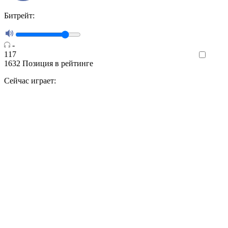
Битрейт:
-
117
Like
1632
Позиция в рейтинге
Сейчас играет: