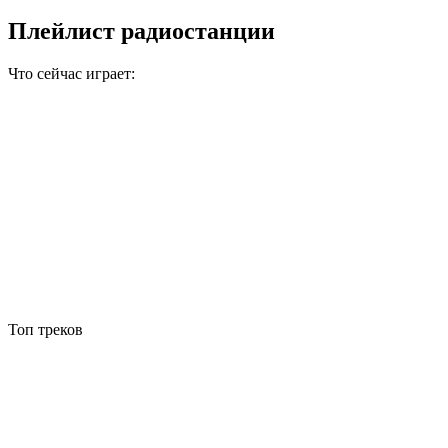
Плейлист радиостанции
Что сейчас играет:
Топ треков