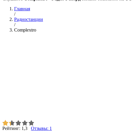
Главная
/
Радиостанции
/
Complextro
Рейтинг:
1,3
Отзывы:
1