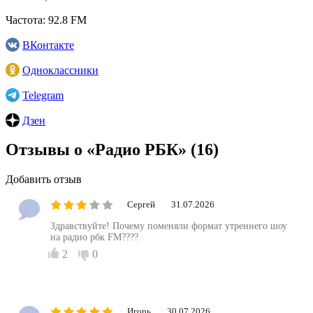
Частота:
92.8 FM
ВКонтакте
Одноклассники
Telegram
Дзен
Отзывы о «Радио РБК»
(16)
Добавить отзыв
Сергей
31.07.2026
Здравствуйте! Почему поменяли формат утреннего шоу
на радио рбк FM????
2
0
Игорь
30.07.2026