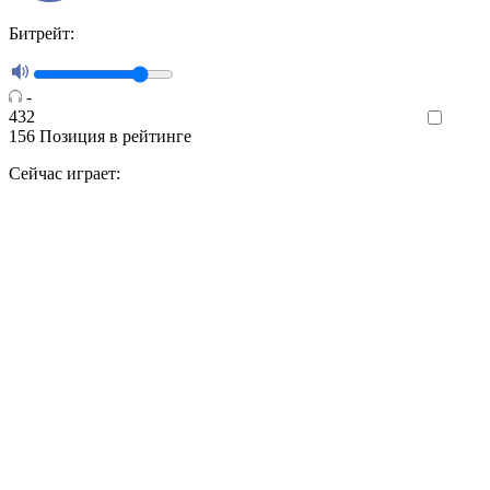
Битрейт:
-
432
Like
156
Позиция в рейтинге
Сейчас играет: