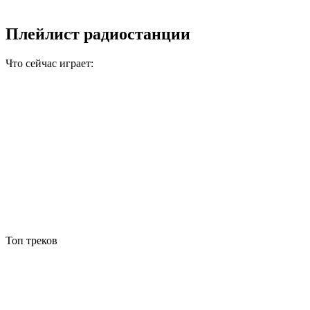
Плейлист радиостанции
Что сейчас играет:
Топ треков