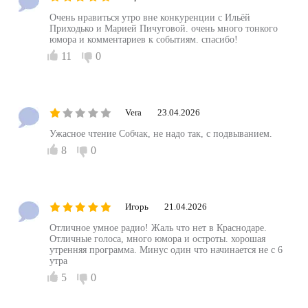
Очень нравиться утро вне конкуренции с Ильёй
Приходько и Марией Пичуговой. очень много тонкого
юмора и комментариев к событиям. спасибо!
11
0
Vera
23.04.2026
Ужасное чтение Собчак, не надо так, с подвыванием.
8
0
Игорь
21.04.2026
Отличное умное радио! Жаль что нет в Краснодаре.
Отличные голоса, много юмора и остроты. хорошая
утренняя программа. Минус один что начинается не с 6
утра
5
0