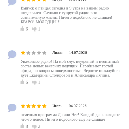
Выпуск о птицах сегодня в 9 утра на вашем радио
шедеврален. Слушаю с супругой радио всю
сознательную жизнь. Ничего подобного не слышал!
БРАВО! МОЛОДЦЫ!!!
6
1
Лилия
14.07.2026
Уважаемое радио! На мой слух неудачный и неопытный
состав новых вечерних ведущих. Перебивают гостей
эфира, но вопросы поверхностные. Верните пожалуйста
дуэт Екатерины Столяровой и Александра Ляпина.
6
1
Игорь
04.07.2026
отменная программа Да или Нет! Каждый день находите
что-то новое. Ничего подобного еще не слышал
8
2