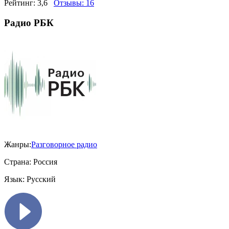
Рейтинг:
3,6
Отзывы:
16
Радио РБК
Жанры:
Разговорное радио
Страна:
Россия
Язык:
Русский