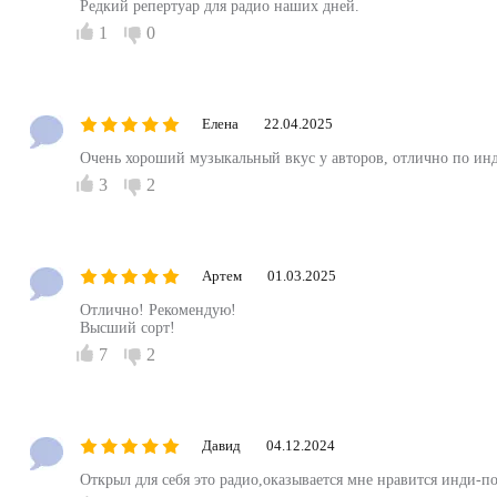
Редкий репертуар для радио наших дней.
1
0
Елена
22.04.2025
Очень хороший музыкальный вкус у авторов, отлично по инди
3
2
Артем
01.03.2025
Отлично! Рекомендую!
Высший сорт!
7
2
Давид
04.12.2024
Открыл для себя это радио,оказывается мне нравится инди-