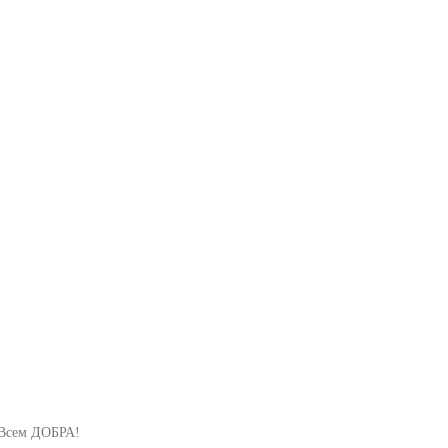
я.Всем ДОБРА!