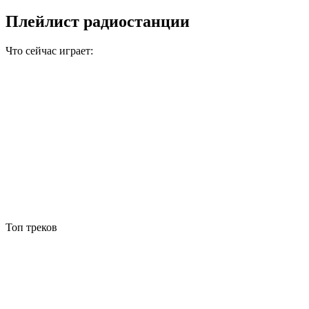
Плейлист радиостанции
Что сейчас играет:
Топ треков