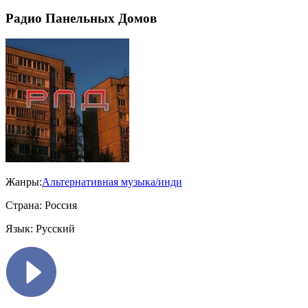
Радио Панельных Домов
Жанры:
Альтернативная музыка/инди
Страна:
Россия
Язык:
Русский