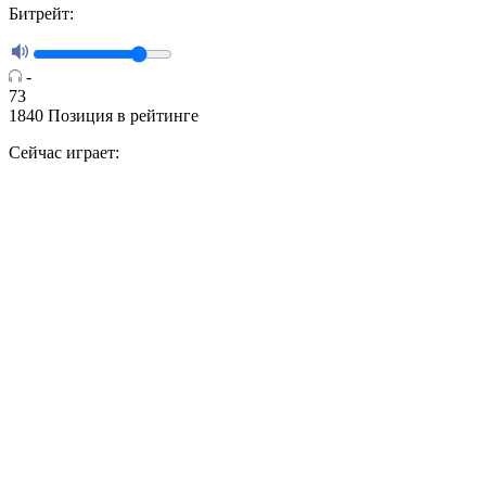
Битрейт:
-
73
1840
Позиция в рейтинге
Сейчас играет: