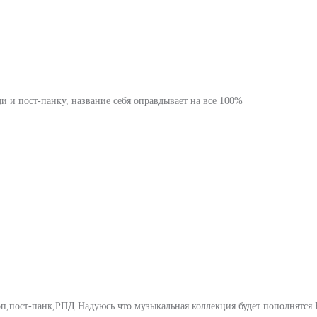
 и пост-панку, название себя оправдывает на все 100%
поп,пост-панк,РПД.Надуюсь что музыкальная коллекция будет пополнятс