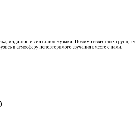
панка, инди-поп и синти-поп музыки. Помимо известных групп, 
узись в атмосферу неповторимого звучания вместе с нами.
)