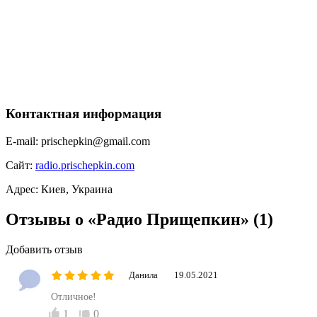
Контактная информация
E-mail:
prischepkin@gmail.com
Сайт:
radio.prischepkin.com
Адрес:
Киев, Украина
Отзывы о «Радио Прищепкин»
(1)
Добавить отзыв
Данила
19.05.2021
Отличное!
1
0