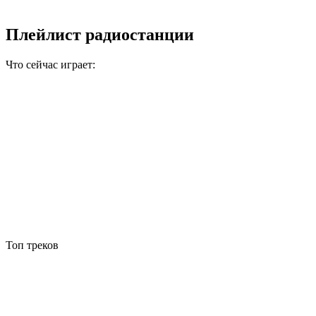
Плейлист радиостанции
Что сейчас играет:
Топ треков