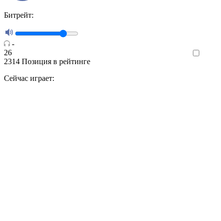
Битрейт:
-
26
Like
2314
Позиция в рейтинге
Сейчас играет: