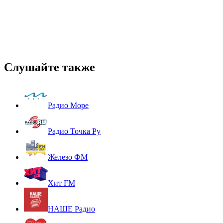
Слушайте также
Радио Море
Радио Точка Ру
Железо ФМ
Хит FM
НАШЕ Радио