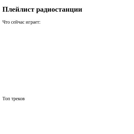
Плейлист радиостанции
Что сейчас играет:
Топ треков