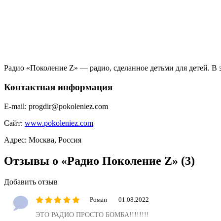
Радио «Поколение Z» — радио, сделанное детьми для детей. В э
Контактная информация
E-mail:
progdir@pokoleniez.com
Сайт:
www.pokoleniez.com
Адрес:
Москва, Россия
Отзывы о «Радио Поколение Z»
(3)
Добавить отзыв
Роман
01.08.2022
ЭТО РАДИО ПРОСТО БОМБА!!!!!!!!