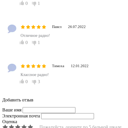
0
1
Павел
26.07.2022
Отличное радио!
0
1
Тимоха
12.01.2022
Классное радио!
0
3
Добавить отзыв
Ваше имя
Электронная почта
Оценка
Пожалуйста, оцените по 5 бальной шкале