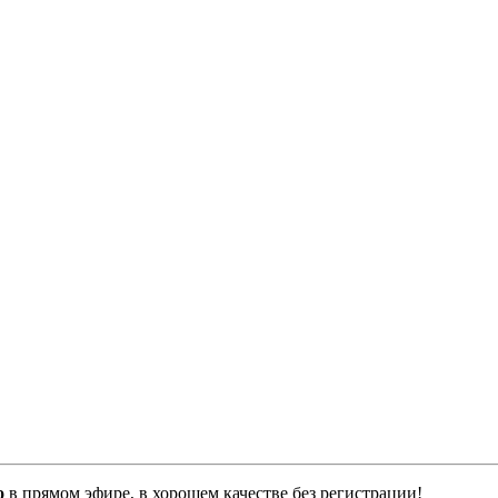
o
в прямом эфире, в хорошем качестве без регистрации!