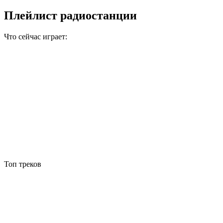
Плейлист радиостанции
Что сейчас играет:
Топ треков