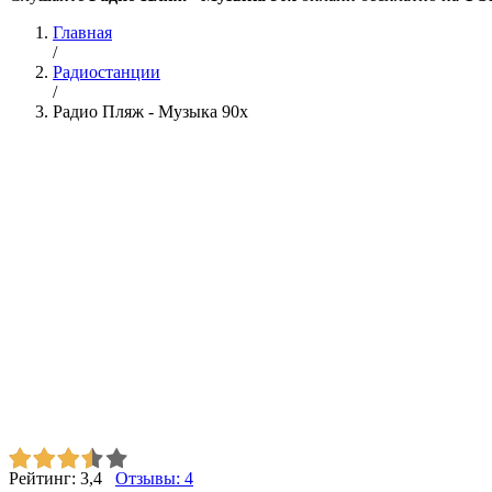
Главная
/
Радиостанции
/
Радио Пляж - Музыка 90х
Рейтинг:
3,4
Отзывы:
4