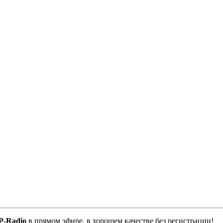
P-Radio
в прямом эфире, в хорошем качестве без регистрации!