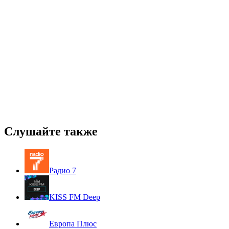
Слушайте также
Радио 7
KISS FM Deep
Европа Плюс