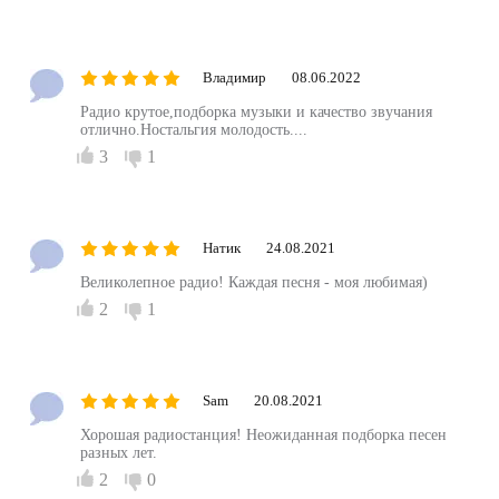
Владимир
08.06.2022
Радио крутое,подборка музыки и качество звучания
отлично.Ностальгия молодость....
3
1
Натик
24.08.2021
Великолепное радио! Каждая песня - моя любимая)
2
1
Sam
20.08.2021
Хорошая радиостанция! Неожиданная подборка песен
разных лет.
2
0