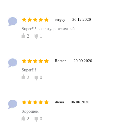
sergey
30.12.2020
Super!!! репертуар отличный
2
1
Roman
29.09.2020
Super!!!
2
0
Женя
06.06.2020
Хорошее.
2
0