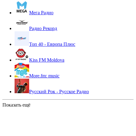
Мега Радио
Радио Рекорд
Топ 40 - Европа Плюс
Kiss FM Moldova
More.fm: music
Русский Рок - Русское Радио
Показать ещё