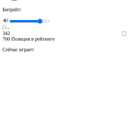
Битрейт:
-
342
Like
700
Позиция в рейтинге
Сейчас играет: