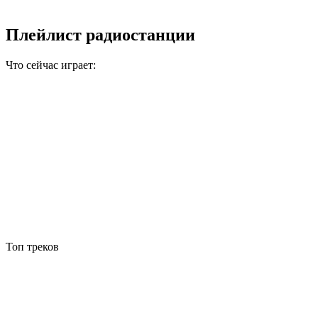
Плейлист радиостанции
Что сейчас играет:
Топ треков