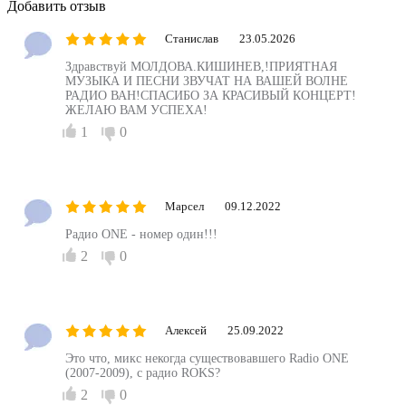
Добавить отзыв
Станислав
23.05.2026
Здравствуй МОЛДОВА.КИШИНЕВ,!ПРИЯТНАЯ
МУЗЫКА И ПЕСНИ ЗВУЧАТ НА ВАШЕЙ ВОЛНЕ
РАДИО ВАН!СПАСИБО ЗА КРАСИВЫЙ КОНЦЕРТ!
ЖЕЛАЮ ВАМ УСПЕХА!
1
0
Марсел
09.12.2022
Радио ONE - номер один!!!
2
0
Алексей
25.09.2022
Это что, микс некогда существовавшего Radio ONE
(2007-2009), с радио ROKS?
2
0