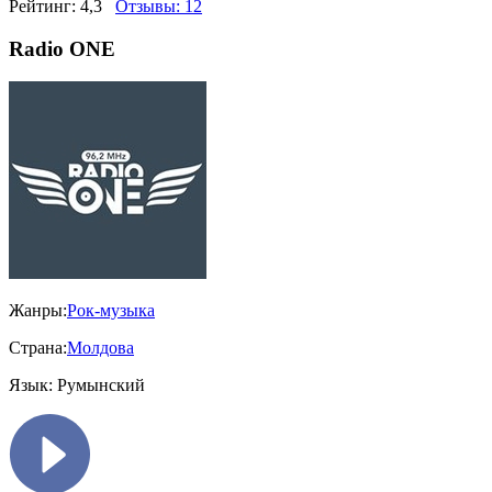
Рейтинг:
4,3
Отзывы:
12
Radio ONE
Жанры:
Рок-музыка
Страна:
Молдова
Язык:
Румынский