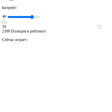
Битрейт:
-
59
Like
2309
Позиция в рейтинге
Сейчас играет: