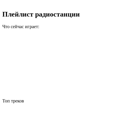
Плейлист радиостанции
Что сейчас играет:
Топ треков