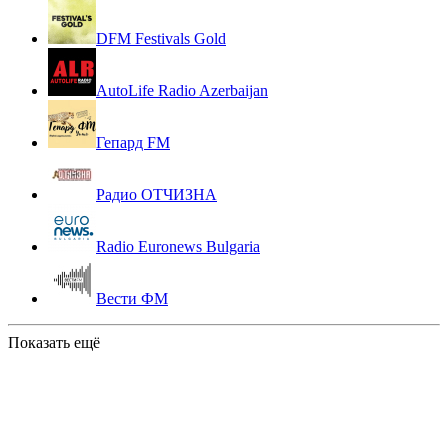
DFM Festivals Gold
AutoLife Radio Azerbaijan
Гепард FM
Радио ОТЧИЗНА
Radio Euronews Bulgaria
Вести ФМ
Показать ещё