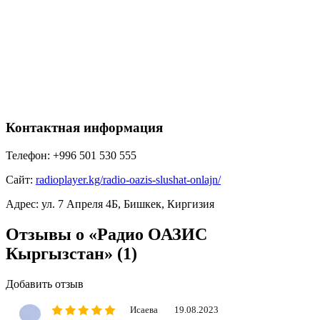
Контактная информация
Телефон:
+996 501 530 555
Сайт:
radioplayer.kg/radio-oazis-slushat-onlajn/
Адрес:
ул. 7 Апреля 4Б, Бишкек, Киргизия
Отзывы о «Радио ОАЗИС
Кыргызстан»
(1)
Добавить отзыв
Исаева
19.08.2023