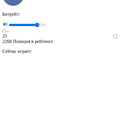
Битрейт:
-
25
Like
2268
Позиция в рейтинге
Сейчас играет: