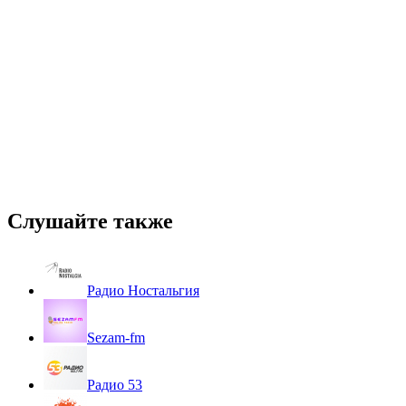
Слушайте также
Радио Ностальгия
Sezam-fm
Радио 53