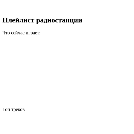
Плейлист радиостанции
Что сейчас играет:
Топ треков