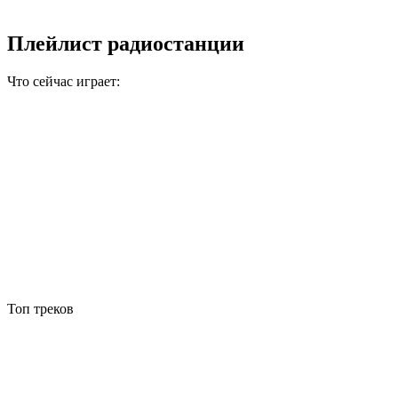
Плейлист радиостанции
Что сейчас играет:
Топ треков