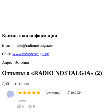
Контактная информация
E-mail:
hello@radionostalgia.ee
Сайт:
www.radionostalgia.ee
Адрес:
Эстония
Отзывы о «RADIO NOSTALGIA»
(2)
Добавить отзыв
Александр
17.10.2024
супер
0
0