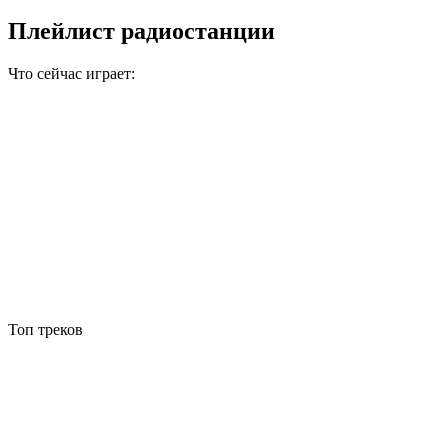
Плейлист радиостанции
Что сейчас играет:
Топ треков