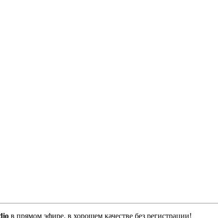
dio
в прямом эфире, в хорошем качестве без регистрации!