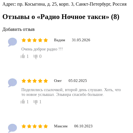
Адрес:
пр. Косыгина, д. 25, корп. 3, Санкт-Петербург, Россия
Отзывы о «Радио Ночное такси»
(8)
Добавить отзыв
Вадим
31.05.2026
Очень доброе радио !!!
1
0
Олег
05.02.2025
Поделились ссылочкой, второй день слушаю. Хоть, что
то новое услышал. Эльвира спасибо большое.
1
1
Максим
06.10.2023