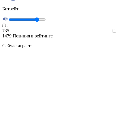
Битрейт:
-
735
Like
1479
Позиция в рейтинге
Сейчас играет: