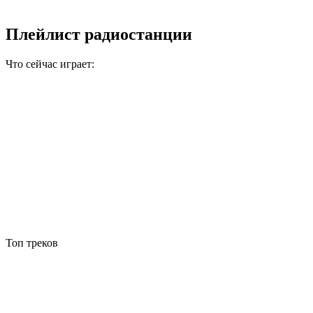
Плейлист радиостанции
Что сейчас играет:
Топ треков