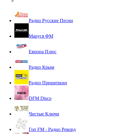
Радио Русские Песни
Маруся ФМ
Европа Плюс
Радио Крым
Радио Прищепкин
DFM Disco
Чистые Ключи
Гоп FM - Радио Рекорд