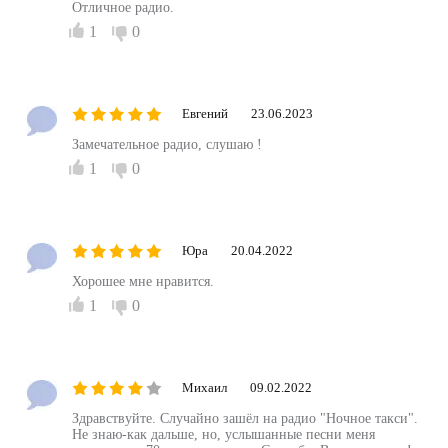
Отличное радио.
1
0
Евгений
23.06.2023
Замечательное радио, слушаю !
1
0
Юра
20.04.2022
Хорошее мне нравится.
1
0
Михаил
09.02.2022
Здравствуйте. Случайно зашёл на радио "Ночное такси".
Не знаю-как дальше, но, услышанные песни меня