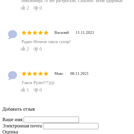
пенсионера 70 лет растрогали. Спасибо. Всем здоровья!
2
0
Василий
11.11.2021
Радио Ночное такси супер!
2
0
Макс
08.11.2021
Такси Рулит!!!))))
1
0
Добавить отзыв
Ваше имя
Электронная почта
Оценка