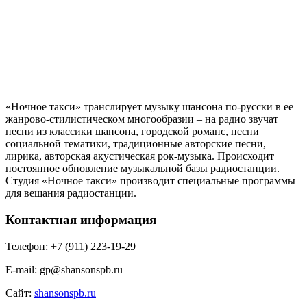
«Ночное такси» транслирует музыку шансона по-русски в ее
жанрово-стилистическом многообразии – на радио звучат
песни из классики шансона, городской романс, песни
социальной тематики, традиционные авторские песни,
лирика, авторская акустическая рок-музыка. Происходит
постоянное обновление музыкальной базы радиостанции.
Студия «Ночное такси» производит специальные программы
для вещания радиостанции.
Контактная информация
Телефон:
+7 (911) 223-19-29
E-mail:
gp@shansonspb.ru
Сайт:
shansonspb.ru