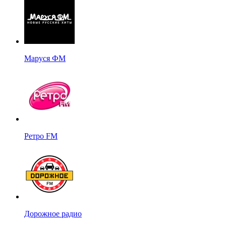
Маруся ФМ
Ретро FM
Дорожное радио