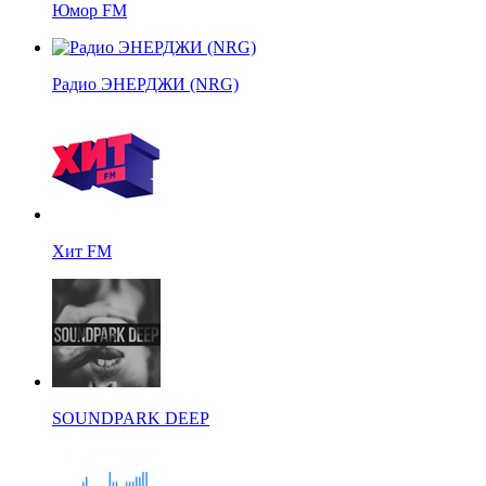
Юмор FM
Радио ЭНЕРДЖИ (NRG)
Хит FM
SOUNDPARK DEEP