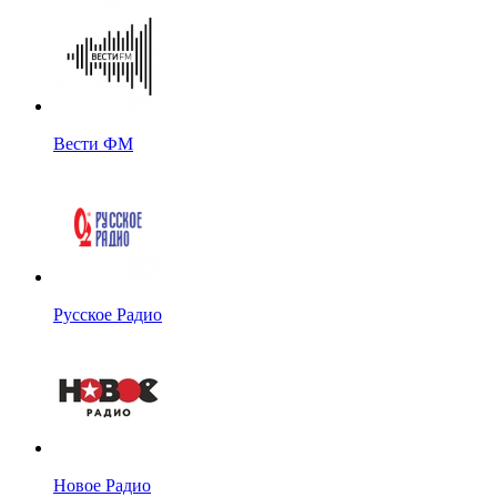
Вести ФМ
Русское Радио
Новое Радио