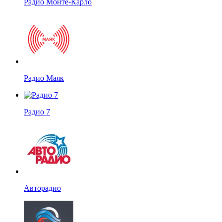
Радио Монте-Карло
Радио Маяк
Радио 7
Авторадио