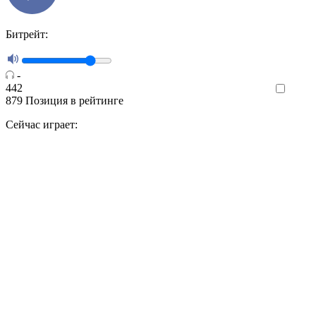
Битрейт:
-
442
Like
879
Позиция в рейтинге
Сейчас играет: