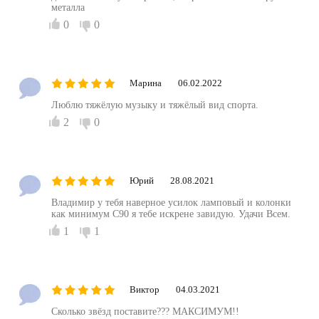
металла
0
0
Марина
06.02.2022
Люблю тяжёлую музыку и тяжёлый вид спорта.
2
0
Юрий
28.08.2021
Владимир у тебя наверное усилок ламповый и колонки
как минимум С90 я тебе искрене завидую. Удачи Всем.
1
1
Виктор
04.03.2021
Сколько звёзд поставите??? МАКСИМУМ!!