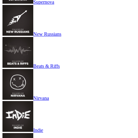
Supernova
New Russians
Beats & Riffs
Nirvana
Indie