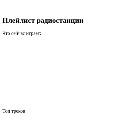
Плейлист радиостанции
Что сейчас играет:
Топ треков