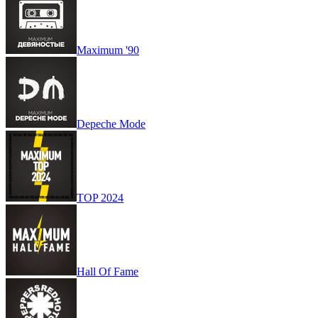
Maximum '90
Depeche Mode
TOP 2024
Hall Of Fame