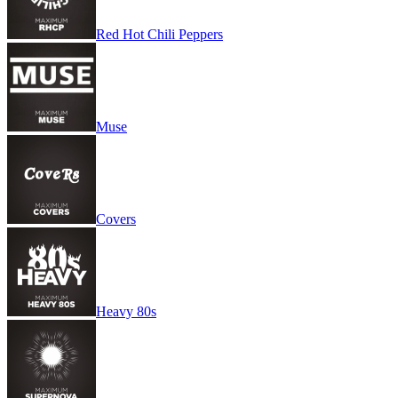
Red Hot Chili Peppers
Muse
Covers
Heavy 80s