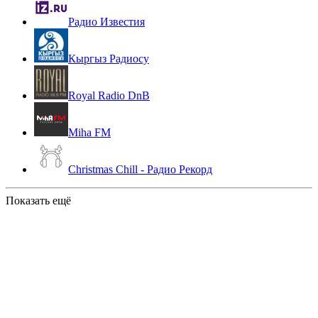
Радио Известия
Кыргыз Радиосу
Royal Radio DnB
Miha FM
Christmas Chill - Радио Рекорд
Показать ещё