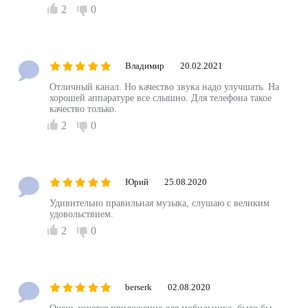
2
0
Владимир
20.02.2021
Отличный канал. Но качество звука надо улучшать. На
хорошей аппаратуре все слышно. Для телефона такое
качество только.
2
0
Юрий
25.08.2020
Удивительно правильная музыка, слушаю с великим
удовольствием.
2
0
berserk
02.08.2020