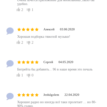
Очень хочется приложение для мобильника ,было бы
удобно.
2
1
Алексей
03.06.2020
Хорошая подборка тяжелой музыки!
2
2
Сергей
04.05.2020
Битрейта бы добавить... 96 в наше время это печаль
1
0
Jesfulgolem
22.04.2020
Хорошее радио но иногда всё таки пролетает ... но 80-
90% годно.