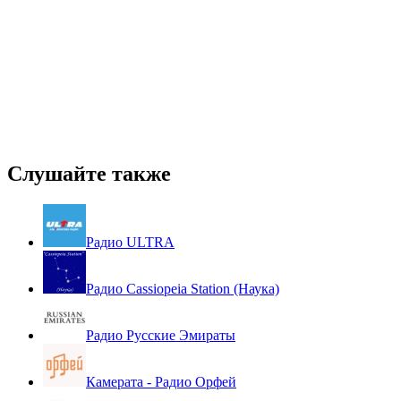
Слушайте также
Радио ULTRA
Радио Cassiopeia Station (Наука)
Радио Русские Эмираты
Камерата - Радио Орфей