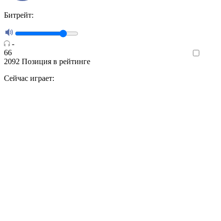
Битрейт:
-
66
Like
2092
Позиция в рейтинге
Сейчас играет: