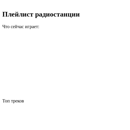
Плейлист радиостанции
Что сейчас играет:
Топ треков