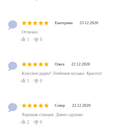
Екатерина
23.12.2020
Отлично.
1
0
Ольга
22.12.2020
Классное радио! Любимая музыка. Красота!
1
0
Север
22.12.2020
Хорошая станция. Давно сдушаю
2
0