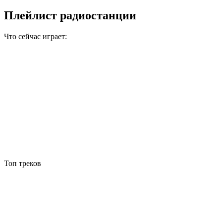
Плейлист радиостанции
Что сейчас играет:
Топ треков