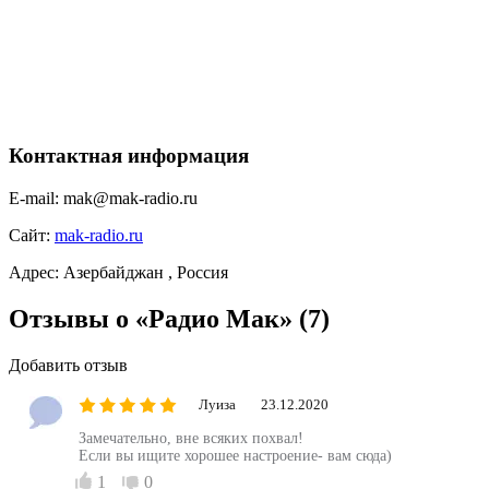
Контактная информация
E-mail:
mak@mak-radio.ru
Сайт:
mak-radio.ru
Адрес:
Азербайджан , Россия
Отзывы о «Радио Мак»
(7)
Добавить отзыв
Луиза
23.12.2020
Замечательно, вне всяких похвал!
Если вы ищите хорошее настроение- вам сюда)
1
0