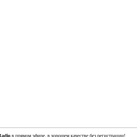
adio
в прямом эфире, в хорошем качестве без регистрации!