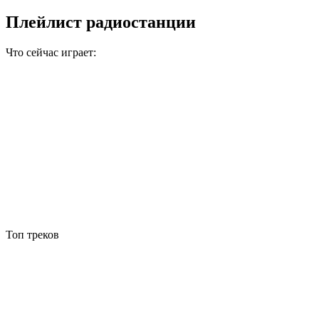
Плейлист радиостанции
Что сейчас играет:
Топ треков