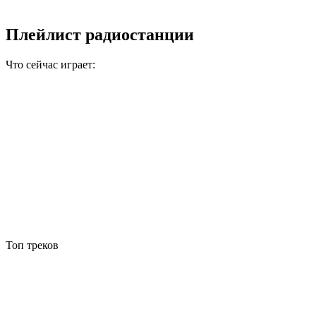
Плейлист радиостанции
Что сейчас играет:
Топ треков