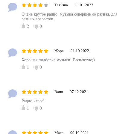
Татьяна
11.01.2023
Очень крутое радио, музыка совершенно разная, для
разных возрастов.
2
0
Жора
21.10.2022
Хорошая подборка музыки! Респектую;)
1
0
Ваня
07.12.2021
Радио класс!
1
0
Макс
09.10.2021