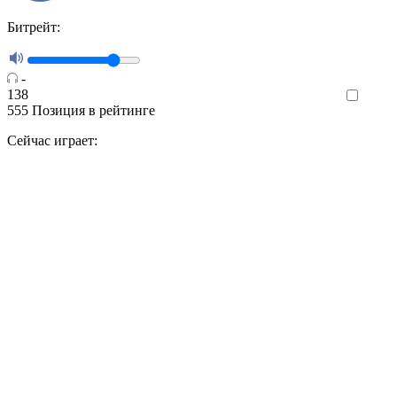
Битрейт:
-
138
Like
555
Позиция в рейтинге
Сейчас играет: