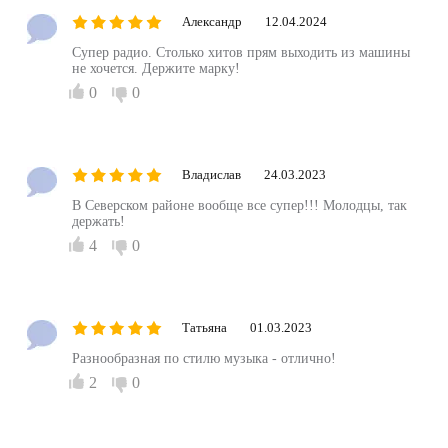
Александр
12.04.2024
Супер радио. Столько хитов прям выходить из машины
не хочется. Держите марку!
0
0
Владислав
24.03.2023
В Северском районе вообще все супер!!! Молодцы, так
держать!
4
0
Татьяна
01.03.2023
Разнообразная по стилю музыка - отлично!
2
0