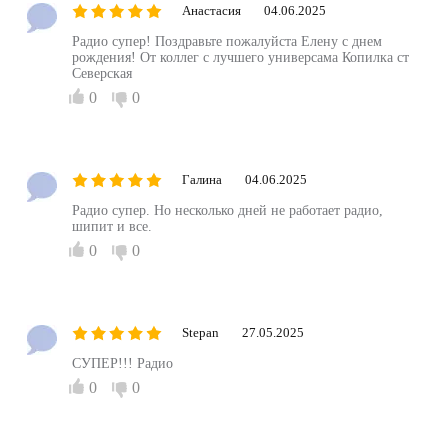
Анастасия
04.06.2025
Радио супер! Поздравьте пожалуйста Елену с днем
рождения! От коллег с лучшего универсама Копилка ст
Северская
0
0
Галина
04.06.2025
Радио супер. Но несколько дней не работает радио,
шипит и все.
0
0
Stepan
27.05.2025
СУПЕР!!! Радио
0
0