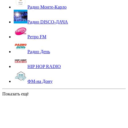
Радио Монте-Карло
Радио DISCO-ДАЧА
Ретро FM
Радио День
HIP HOP RADIO
ФМ-на Дону
Показать ещё