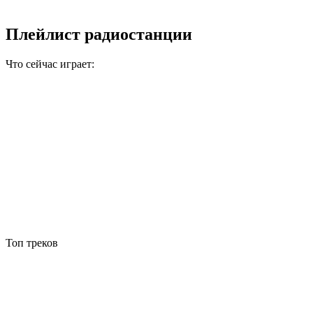
Плейлист радиостанции
Что сейчас играет:
Топ треков