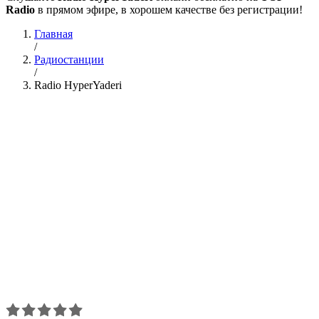
Radio
в прямом эфире, в хорошем качестве без регистрации!
Главная
/
Радиостанции
/
Radio HyperYaderi