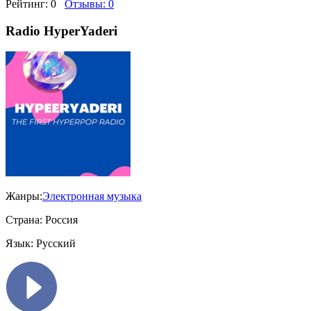
Рейтинг:
0
Отзывы:
0
Radio HyperYaderi
Жанры:
Электронная музыка
Страна:
Россия
Язык:
Русский