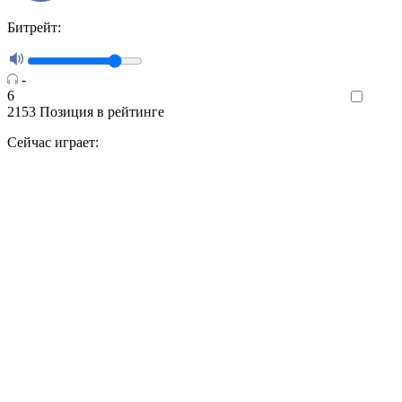
Битрейт:
-
6
Like
2153
Позиция в рейтинге
Сейчас играет: