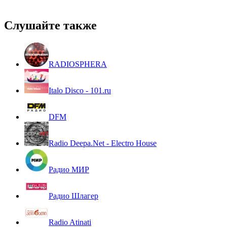
Слушайте также
RADIOSPHERA
Italo Disco - 101.ru
DFM
Radio Deepa.Net - Electro House
Радио МИР
Радио Шлагер
Radio Atinati