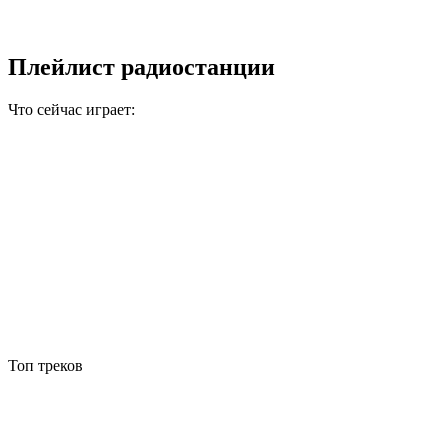
Плейлист радиостанции
Что сейчас играет:
Топ треков