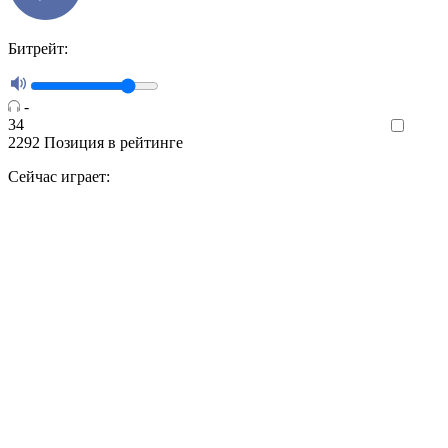
Битрейт:
-
34
Like
2292
Позиция в рейтинге
Сейчас играет: