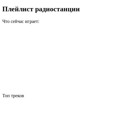
Плейлист радиостанции
Что сейчас играет:
Топ треков