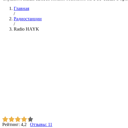
Главная
/
Радиостанции
/
Radio HAYK
Рейтинг:
4,2
Отзывы:
11