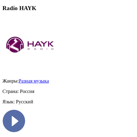
Radio HAYK
Жанры:
Разная музыка
Страна:
Россия
Язык:
Русский