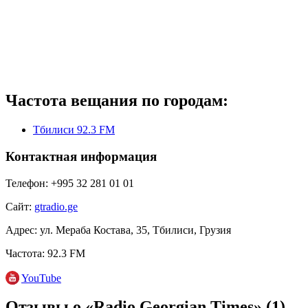
Частота вещания по городам:
Тбилиси 92.3 FM
Контактная информация
Телефон:
+995 32 281 01 01
Сайт:
gtradio.ge
Адрес:
ул. Мераба Костава, 35, Тбилиси, Грузия
Частота:
92.3 FM
YouTube
Отзывы о «Radio Georgian Times»
(1)