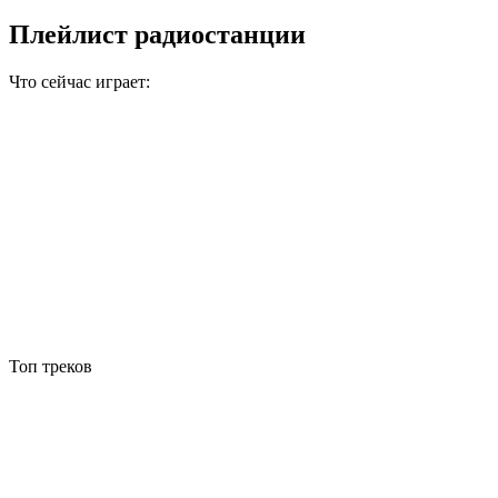
Плейлист радиостанции
Что сейчас играет:
Топ треков