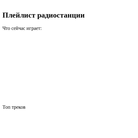
Плейлист радиостанции
Что сейчас играет:
Топ треков