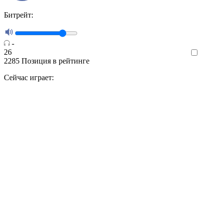
Битрейт:
-
26
Like
2285
Позиция в рейтинге
Сейчас играет: