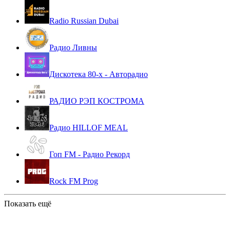
Radio Russian Dubai
Радио Ливны
Дискотека 80-х - Авторадио
РАДИО РЭП КОСТРОМА
Радио HILLOF MEAL
Гоп FM - Радио Рекорд
Rock FM Prog
Показать ещё