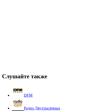
Слушайте также
DFM
Радио Двухтысячных