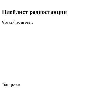
Плейлист радиостанции
Что сейчас играет:
Топ треков