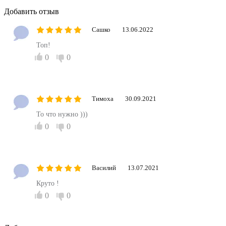
Добавить отзыв
Сашко
13.06.2022
Топ!
0
0
Тимоха
30.09.2021
То что нужно )))
0
0
Василий
13.07.2021
Круто !
0
0