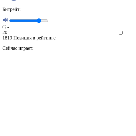
Битрейт:
-
20
Like
1819
Позиция в рейтинге
Сейчас играет: