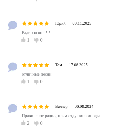
Юрий
03.11.2025
Радио огонь!!!!!
1
0
Том
17.08.2025
отличные песни
1
0
Валнер
06.08.2024
Правильное радио, прям отдушина иногда.
2
0