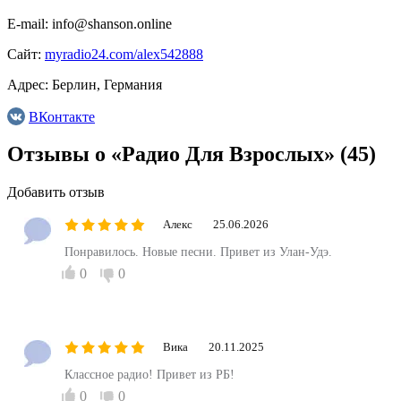
E-mail:
info@shanson.online
Сайт:
myradio24.com/alex542888
Адрес:
Берлин, Германия
ВКонтакте
Отзывы о «Радио Для Взрослых»
(45)
Добавить отзыв
Алекс
25.06.2026
Понравилось. Новые песни. Привет из Улан-Удэ.
0
0
Вика
20.11.2025
Классное радио! Привет из РБ!
0
0