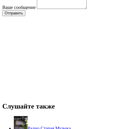
Ваше сообщение
Слушайте также
Радио Старая Музыка