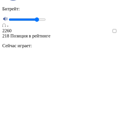
Битрейт:
-
2260
Like
218
Позиция в рейтинге
Сейчас играет: