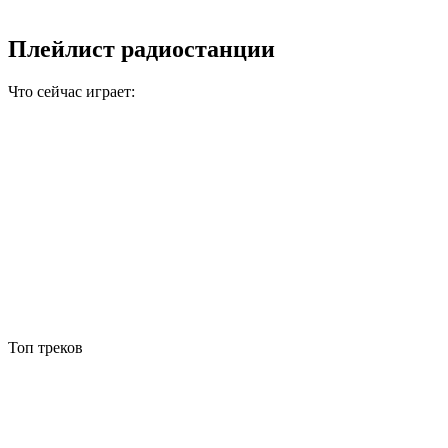
Плейлист радиостанции
Что сейчас играет:
Топ треков