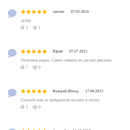
онегин
07.03.2024
супер
1
1
Юрий
07.07.2023
Отличное радио. Самое главное не достает реклама.
7
0
Валерий Штеер
17.06.2023
Спасибо вам за прекрасную музыку и песни.
5
0