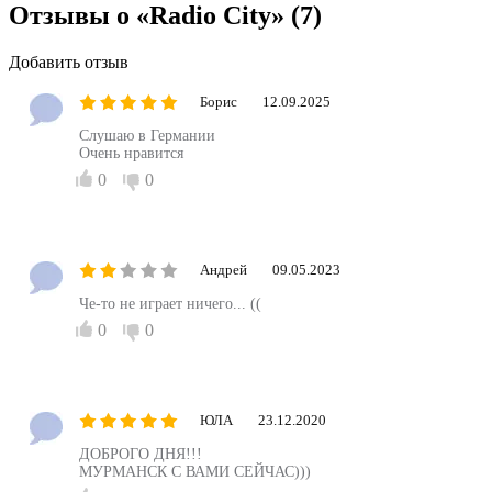
Отзывы о «Radio City»
(7)
Добавить отзыв
Борис
12.09.2025
Слушаю в Германии
Очень нравится
0
0
Андрей
09.05.2023
Че-то не играет ничего... ((
0
0
ЮЛА
23.12.2020
ДОБРОГО ДНЯ!!!
МУРМАНСК С ВАМИ СЕЙЧАС)))