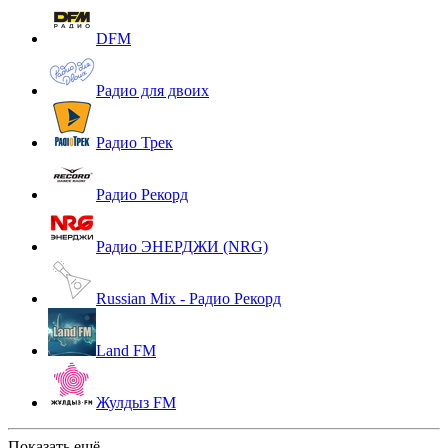
DFM
Радио для двоих
Радио Трек
Радио Рекорд
Радио ЭНЕРДЖИ (NRG)
Russian Mix - Радио Рекорд
Land FM
Жулдыз FM
Показать ещё