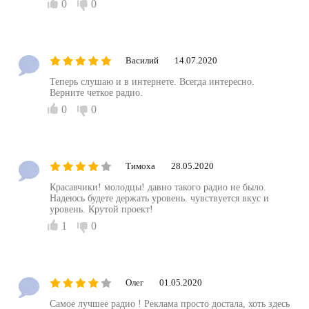
0
0
Василий
14.07.2020
Теперь слушаю и в интернете. Всегда интересно.
Верните четкое радио.
0
0
Тимоха
28.05.2020
Красавчики! молодцы! давно такого радио не было.
Надеюсь будете держать уровень. чувствуется вкус и
уровень. Крутой проект!
1
0
Олег
01.05.2020
Самое лучшее радио ! Реклама просто достала, хоть здесь