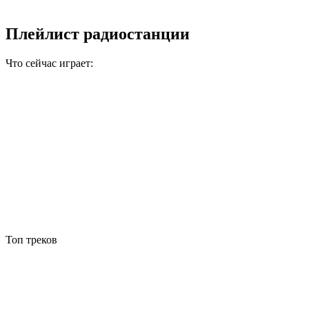
Плейлист радиостанции
Что сейчас играет:
Топ треков