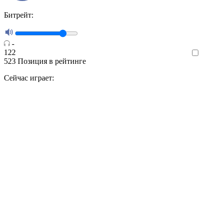
Битрейт:
-
122
Like
523
Позиция в рейтинге
Сейчас играет: