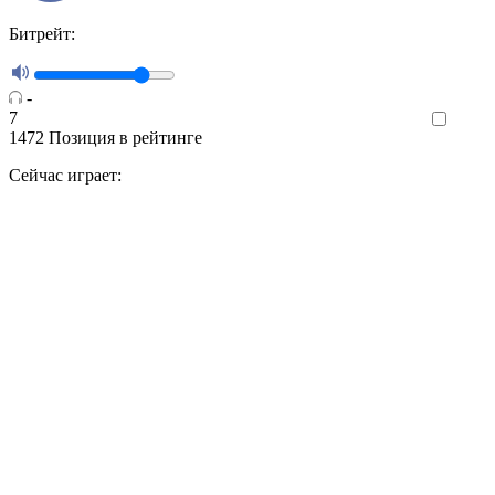
Битрейт:
-
7
Like
1472
Позиция в рейтинге
Сейчас играет: