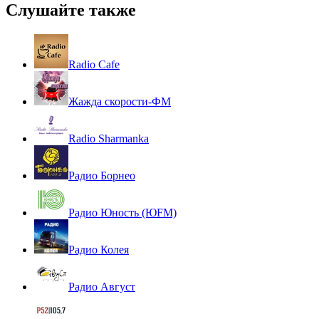
Слушайте также
Radio Cafe
Жажда скорости-ФМ
Radio Sharmanka
Радио Борнео
Радио Юность (ЮFM)
Радио Колея
Радио Август