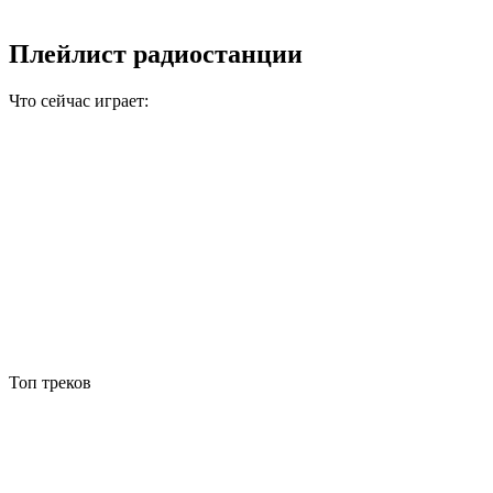
Плейлист радиостанции
Что сейчас играет:
Топ треков